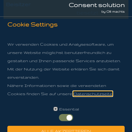
Beisitzer
derzeit nicht
Consent solution
besetzt
by Olli machts
Cookie Settings
Wir verwenden Cookies und Analysesoftware, um
unsere Website möglichst benutzerfreundlich zu
gestalten und Ihnen passende Services anzubieten.
Mit der Nutzung der Website erklären Sie sich damit
einverstanden.
Nähere Informationen sowie die verwendeten
Cookies finden Sie auf unsere
Datenschutzseite
.
Essential
ALLE AKZEPTIEREN