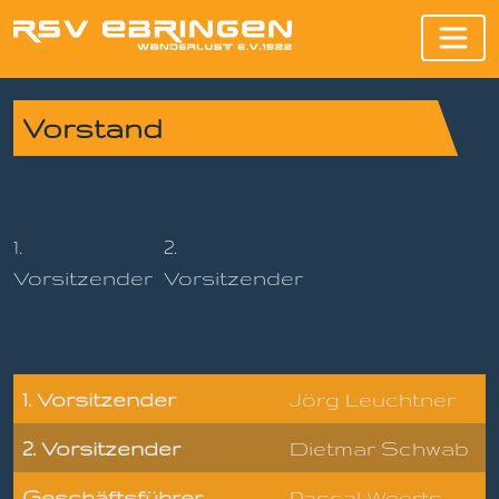
Vorstand
1.
2.
Vorsitzender
Vorsitzender
1.
Vorsitzender
Jörg Leuchtner
2.
Vorsitzender
Dietmar Schwab
Geschäftsführer
Pascal Weerts