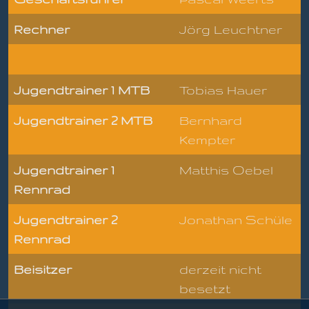
Rechner
Jörg Leuchtner
Jugendtrainer 1 MTB
Tobias Hauer
Jugendtrainer 2 MTB
Bernhard
Kempter
Jugendtrainer 1
Matthis Oebel
Rennrad
Jugendtrainer 2
Jonathan Schüle
Rennrad
Beisitzer
derzeit nicht
besetzt