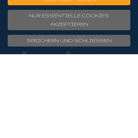
NUR ESSENTIELLE COOKIES
AKZEPTIEREN
SPEICHERN UND SCHLIESSEN